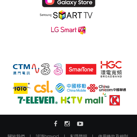
亦可透過他們購買hmvod服務:
關於我們
|
認識hmvod
|
私隱聲明
|
使用條款及細則