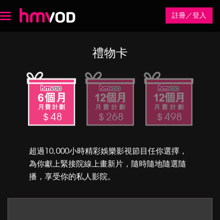
註冊／登入
Toggle
navigation
禮物卡
＄48
＄268
＄498
超過10,000小時精彩娛樂影視節目任你選擇，
為你獻上緊接院線上畫新片，隨時隨地隨選隨
播，享受你的私人影院。